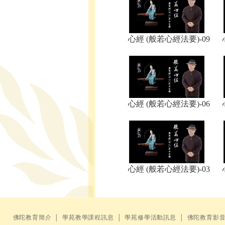
心經 (般若心經法要)-09
心經 (般若心經法要)-06
心經 (般若心經法要)-03
佛陀教育簡介
│
學苑教學課程訊息
│
學苑修學活動訊息
│
佛陀教育影