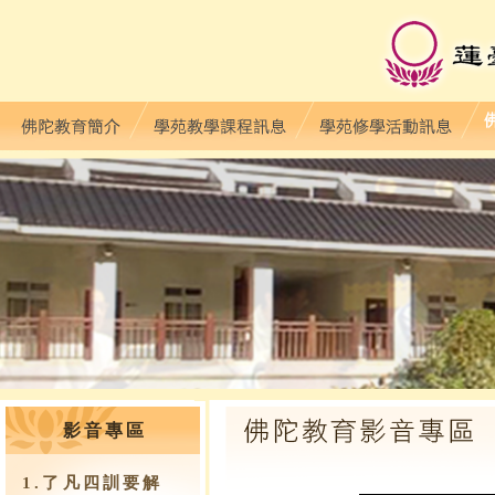
影音專區
1.了凡四訓要解