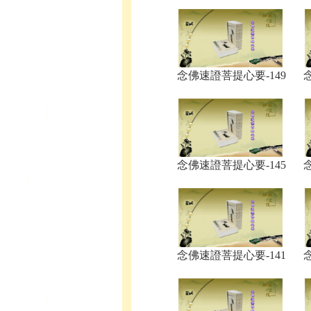
念佛速證菩提心要-149
念佛速證菩提心要-145
念佛速證菩提心要-141