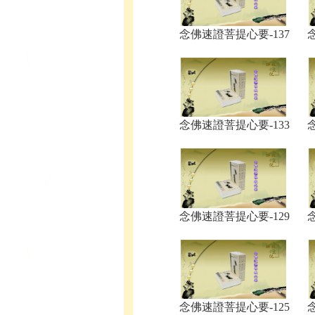
念佛速證菩提心要-137
念佛速證菩提心要-133
念佛速證菩提心要-129
念佛速證菩提心要-125