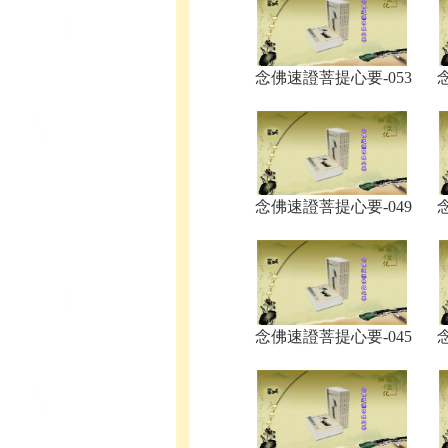
念佛速證菩提心要-053
念佛速證菩提心要-049
念佛速證菩提心要-045