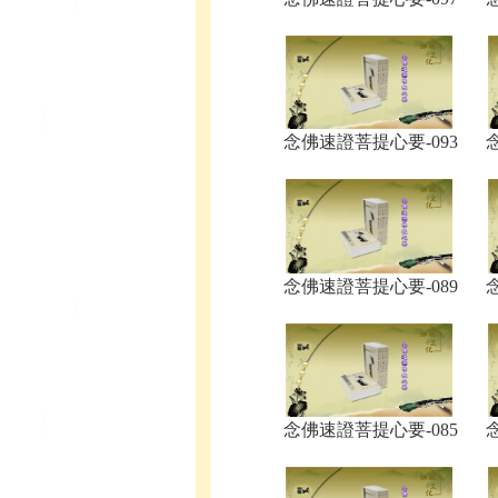
念佛速證菩提心要-093
念佛速證菩提心要-089
念佛速證菩提心要-085