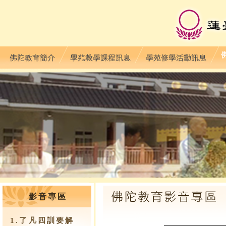
影音專區
1.了凡四訓要解