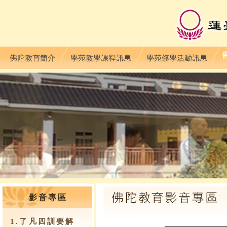
影音專區
1.了凡四訓要解