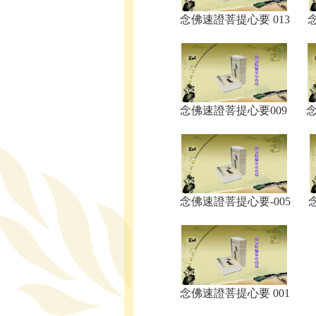
念佛速證菩提心要 013
念佛速證菩提心要009
念
念佛速證菩提心要-005
念佛速證菩提心要 001