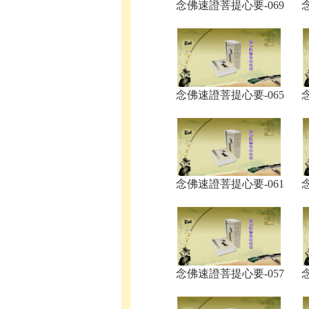
念佛速證菩提心要-069
念佛速證菩提心要-065
念佛速證菩提心要-061
念佛速證菩提心要-057