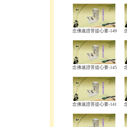
念佛速證菩提心要-149
念佛速證菩提心要-145
念佛速證菩提心要-141