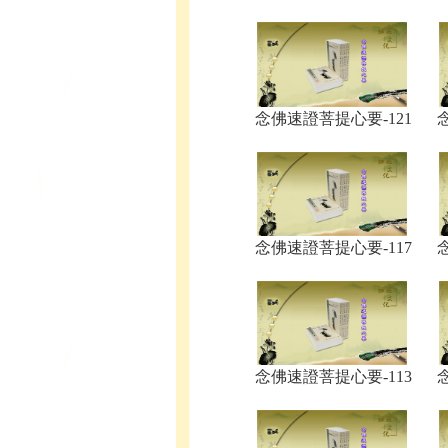
念佛速證菩提心要-121
念佛速證菩提心要-117
念佛速證菩提心要-113