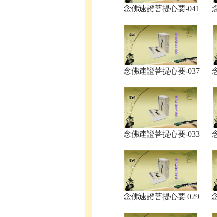
念佛速證菩提心要-041
念佛速證菩提心要-037
念佛速證菩提心要-033
念佛速證菩提心要 029