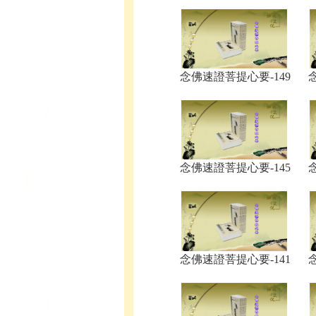
念佛速證菩提心要-149
念佛速證菩提心要-145
念佛速證菩提心要-141