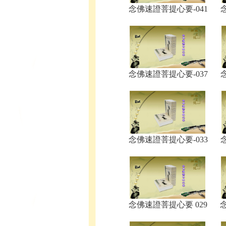
念佛速證菩提心要-041
念佛速證菩提心要-037
念佛速證菩提心要-033
念佛速證菩提心要 029