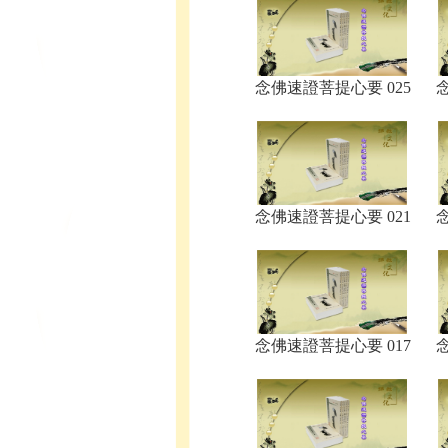
念佛速證菩提心要 025
念佛速證菩提心要 021
念佛速證菩提心要 017