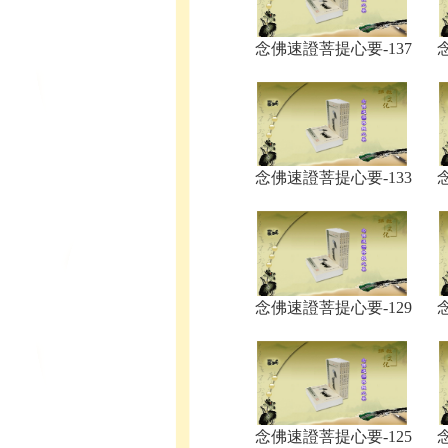
念佛速證菩提心要-137
念佛速證菩提心要-133
念佛速證菩提心要-129
念佛速證菩提心要-125