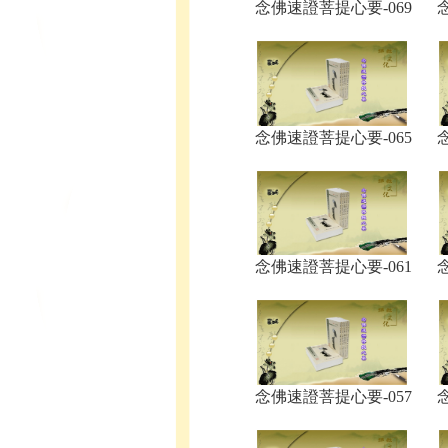
念佛速證菩提心要-069
念佛速證菩提心要-065
念佛速證菩提心要-061
念佛速證菩提心要-057