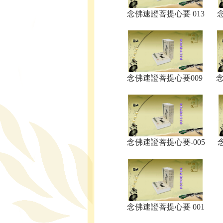
念佛速證菩提心要 013
念佛速證菩提心要009
念
念佛速證菩提心要-005
念佛速證菩提心要 001