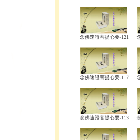
念佛速證菩提心要-121
念佛速證菩提心要-117
念佛速證菩提心要-113