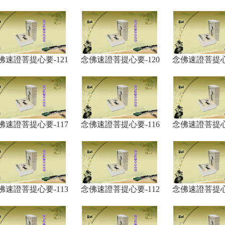
佛速證菩提心要-121
念佛速證菩提心要-120
念佛速證菩提心要
佛速證菩提心要-117
念佛速證菩提心要-116
念佛速證菩提心要
佛速證菩提心要-113
念佛速證菩提心要-112
念佛速證菩提心要