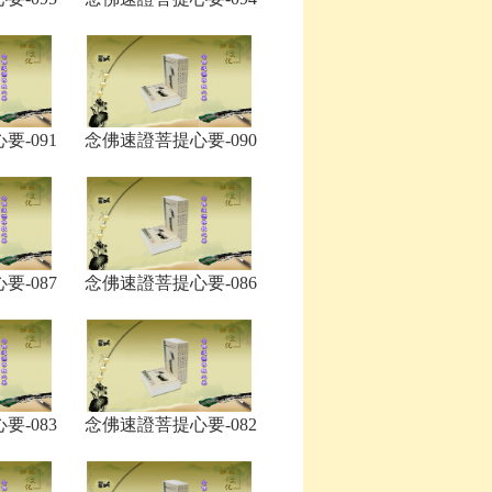
-091
念佛速證菩提心要-090
-087
念佛速證菩提心要-086
-083
念佛速證菩提心要-082