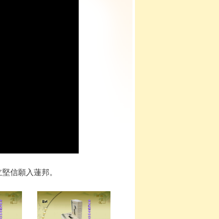
立堅信願入蓮邦。