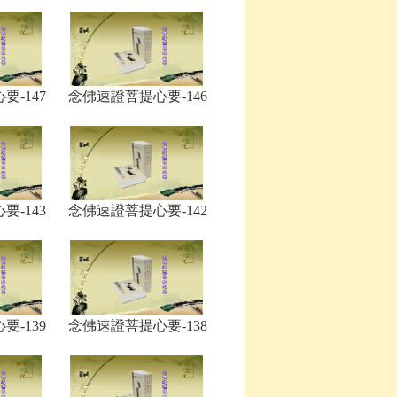
-147
念佛速證菩提心要-146
-143
念佛速證菩提心要-142
-139
念佛速證菩提心要-138