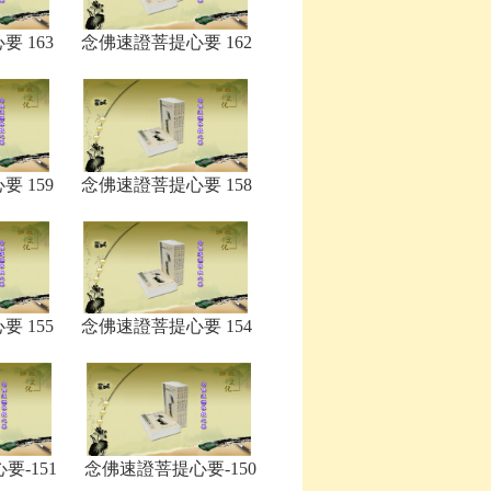
 163
念佛速證菩提心要 162
 159
念佛速證菩提心要 158
 155
念佛速證菩提心要 154
-151
念佛速證菩提心要-150