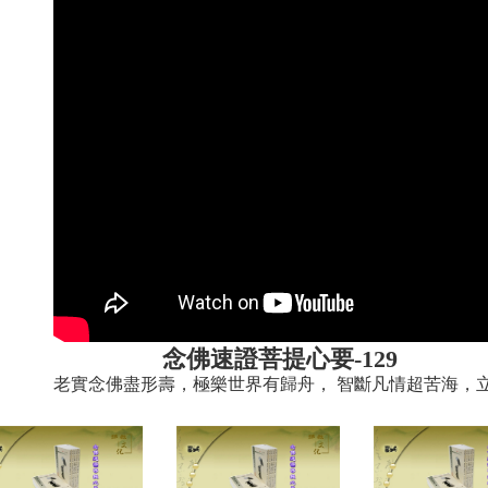
念佛速證菩提心要-129
老實念佛盡形壽，極樂世界有歸舟， 智斷凡情超苦海，