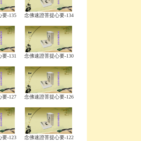
-135
念佛速證菩提心要-134
-131
念佛速證菩提心要-130
-127
念佛速證菩提心要-126
-123
念佛速證菩提心要-122