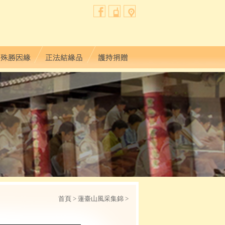
首頁
> 蓮臺山風采集錦 >