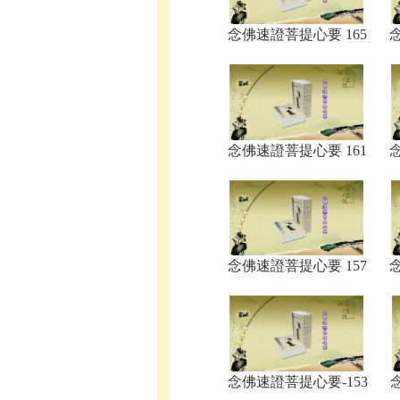
念佛速證菩提心要 165
念佛速證菩提心要 161
念佛速證菩提心要 157
念佛速證菩提心要-153