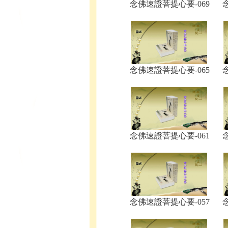
念佛速證菩提心要-069
念佛速證菩提心要-065
念佛速證菩提心要-061
念佛速證菩提心要-057