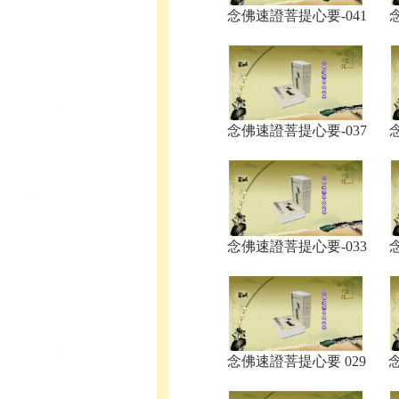
念佛速證菩提心要-041
念佛速證菩提心要-037
念佛速證菩提心要-033
念佛速證菩提心要 029