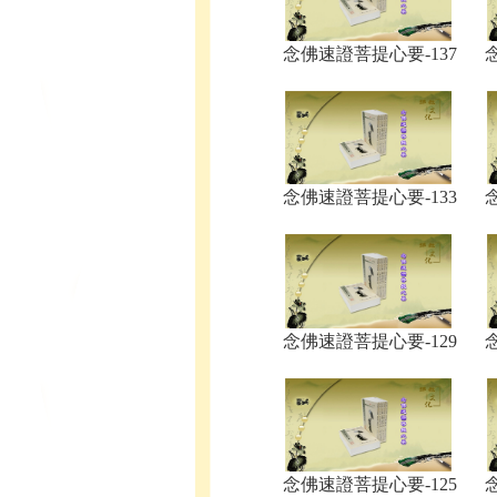
念佛速證菩提心要-137
念佛速證菩提心要-133
念佛速證菩提心要-129
念佛速證菩提心要-125