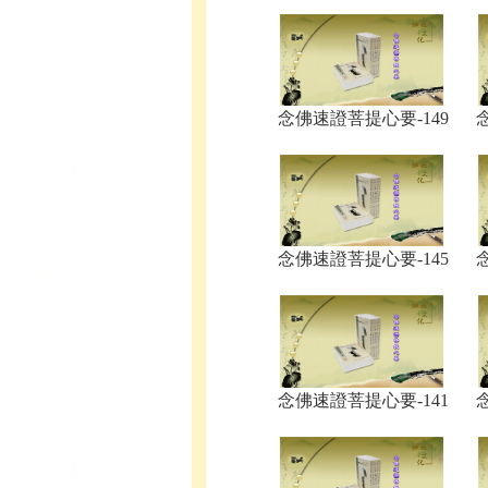
念佛速證菩提心要-149
念佛速證菩提心要-145
念佛速證菩提心要-141