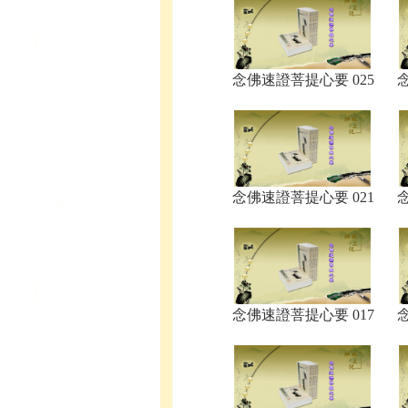
念佛速證菩提心要 025
念佛速證菩提心要 021
念佛速證菩提心要 017