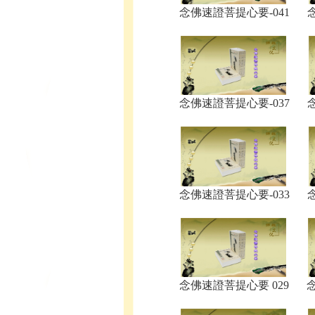
念佛速證菩提心要-041
念佛速證菩提心要-037
念佛速證菩提心要-033
念佛速證菩提心要 029