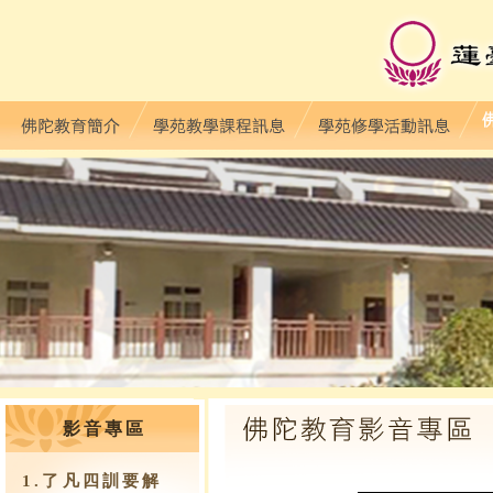
影音專區
1.了凡四訓要解