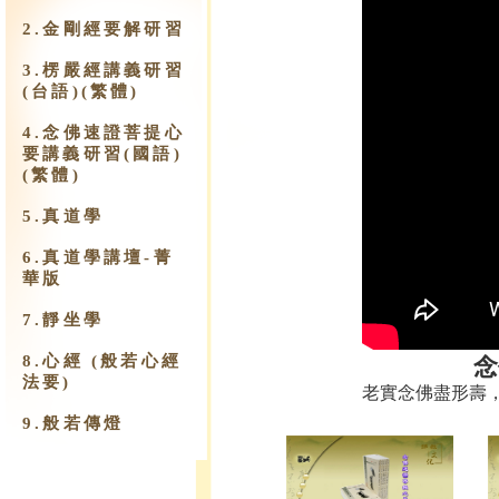
2.金剛經要解研習
3.楞嚴經講義研習
(台語)(繁體)
4.念佛速證菩提心
要講義研習(國語)
(繁體)
5.真道學
6.真道學講壇-菁
華版
7.靜坐學
8.心經 (般若心經
念
法要)
老實念佛盡形壽
9.​般若傳燈