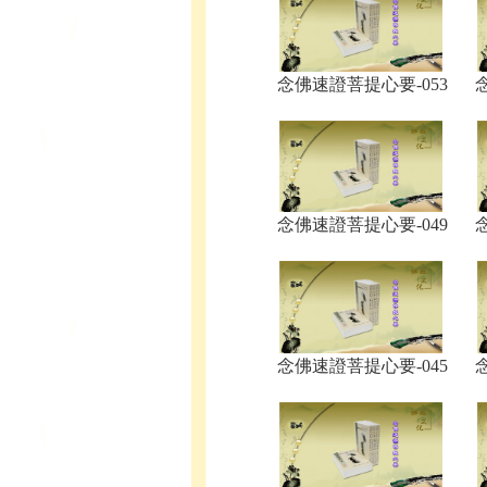
念佛速證菩提心要-053
念佛速證菩提心要-049
念佛速證菩提心要-045