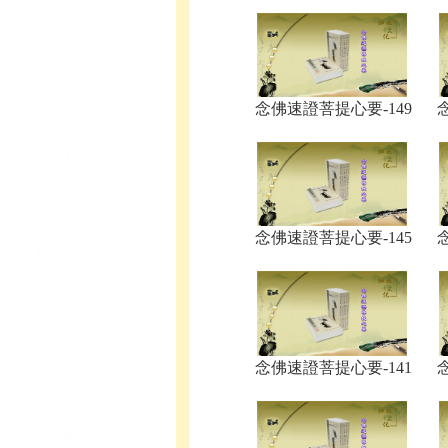
念佛速證菩提心要-149
念佛速證菩提心要-145
念佛速證菩提心要-141