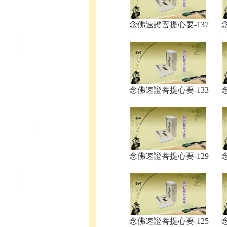
念佛速證菩提心要-137
念佛速證菩提心要-133
念佛速證菩提心要-129
念佛速證菩提心要-125