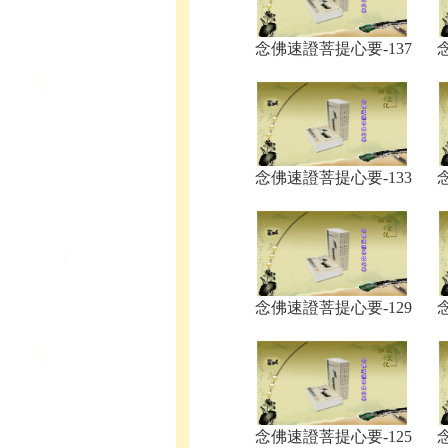
念佛速證菩提心要-137
念佛速證菩提心要-133
念佛速證菩提心要-129
念佛速證菩提心要-125