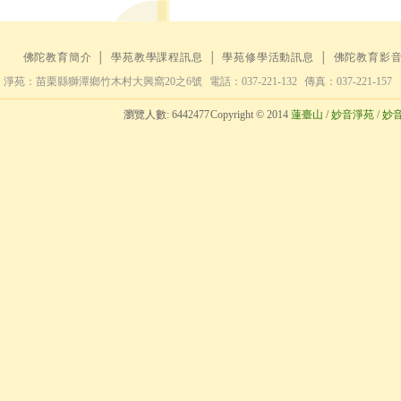
佛陀教育簡介
│
學苑教學課程訊息
│
學苑修學活動訊息
│
佛陀教育影
淨苑：苗栗縣獅潭鄉竹木村大興窩20之6號
電話：037-221-132
傳真：037-221-157
瀏覽人數:
6442477
Copyright © 2014
蓮臺山 / 妙音淨苑 / 