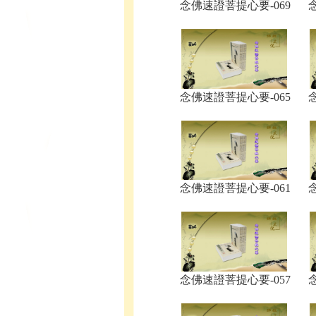
念佛速證菩提心要-069
念佛速證菩提心要-065
念佛速證菩提心要-061
念佛速證菩提心要-057