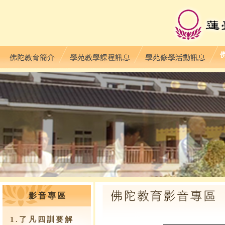
影音專區
1.了凡四訓要解