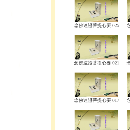
念佛速證菩提心要 025
念佛速證菩提心要 021
念佛速證菩提心要 017