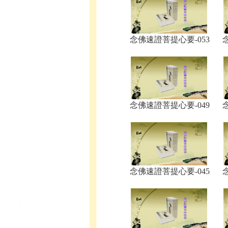
念佛速證菩提心要-053
念佛速證菩提心要-049
念佛速證菩提心要-045