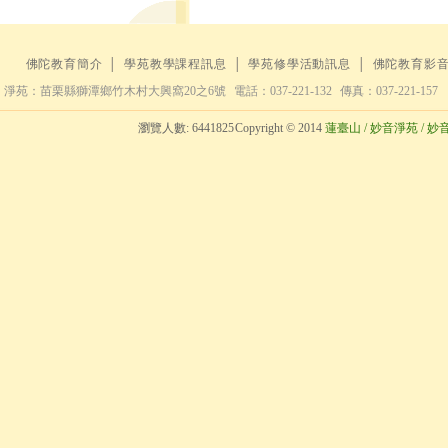
佛陀教育簡介
│
學苑教學課程訊息
│
學苑修學活動訊息
│
佛陀教育影
淨苑：苗栗縣獅潭鄉竹木村大興窩20之6號
電話：037-221-132
傳真：037-221-157
瀏覽人數:
6441825
Copyright © 2014
蓮臺山 / 妙音淨苑 / 