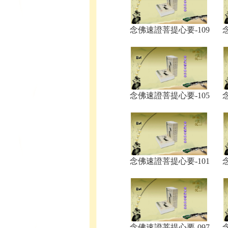
念佛速證菩提心要-109
念佛速證菩提心要-105
念佛速證菩提心要-101
念佛速證菩提心要-097