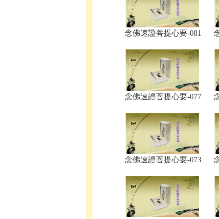
念佛速證菩提心要-081
念佛速證菩提心要-077
念佛速證菩提心要-073