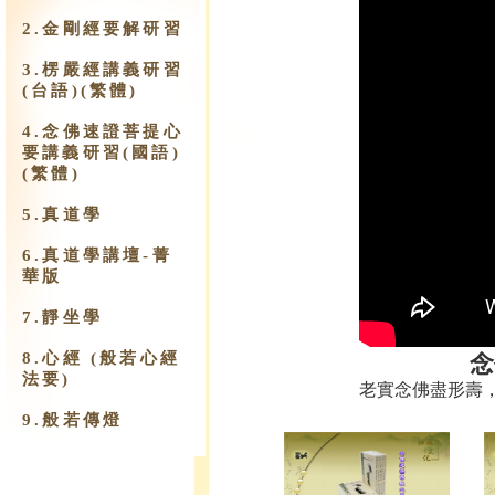
2.金剛經要解研習
3.楞嚴經講義研習
(台語)(繁體)
4.念佛速證菩提心
要講義研習(國語)
(繁體)
5.真道學
6.真道學講壇-菁
華版
7.靜坐學
8.心經 (般若心經
念
法要)
老實念佛盡形壽
9.​般若傳燈