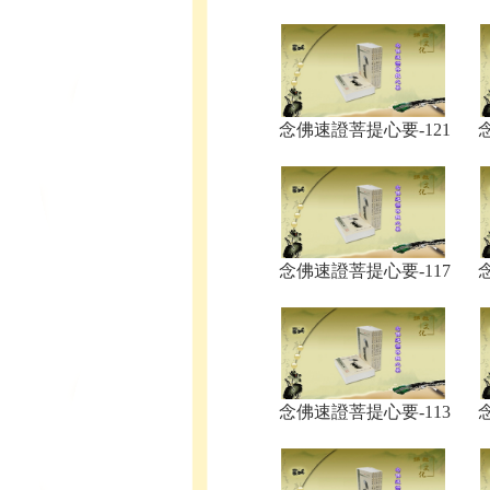
念佛速證菩提心要-121
念佛速證菩提心要-117
念佛速證菩提心要-113